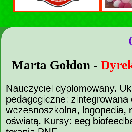
Marta Gołdon -
Dyrek
Nauczyciel dyplomowany. Uk
pedagogiczne: zintegrowana 
wczesnoszkolna, logopedia, 
oświatą.
Kursy: eeg biofeedba