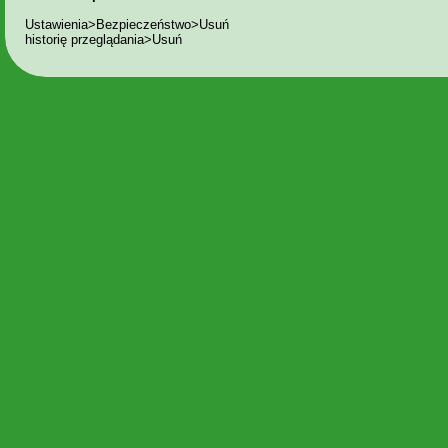
Ustawienia>Bezpieczeństwo>Usuń
historię przeglądania>Usuń