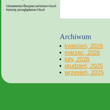
Ustawienia>Bezpieczeństwo>Usuń
historię przeglądania>Usuń
Archiwum
kwiecień, 2026
marzec, 2026
luty, 2026
grudzień, 2025
wrzesień, 2025