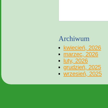
Archiwum
kwiecień, 2026
marzec, 2026
luty, 2026
grudzień, 2025
wrzesień, 2025