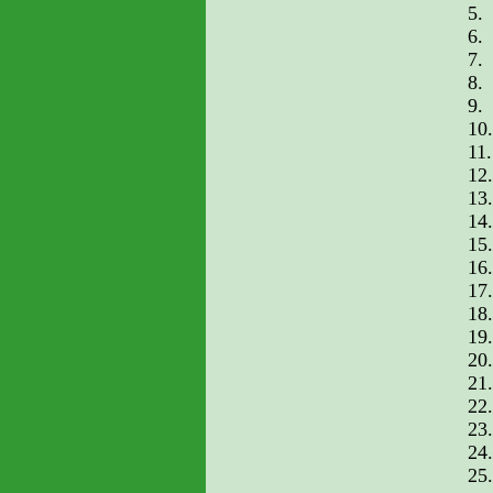
5.
6.
7.
8.
9.
10.
11.
12.
13.
14.
15.
16.
17.
18.
19.
20.
21.
22.
23.
24.
25.