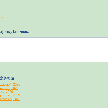
owrót
aj nowy komentarz
chiwum
kwiecień, 2026
marzec, 2026
luty, 2026
grudzień, 2025
wrzesień, 2025