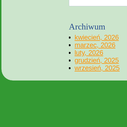
Archiwum
kwiecień, 2026
marzec, 2026
luty, 2026
grudzień, 2025
wrzesień, 2025