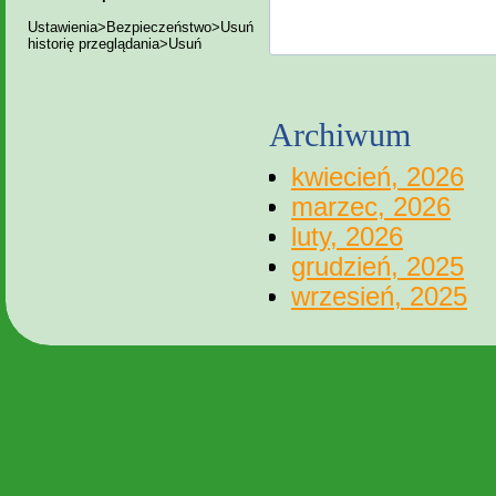
Ustawienia>Bezpieczeństwo>Usuń
historię przeglądania>Usuń
Archiwum
kwiecień, 2026
marzec, 2026
luty, 2026
grudzień, 2025
wrzesień, 2025