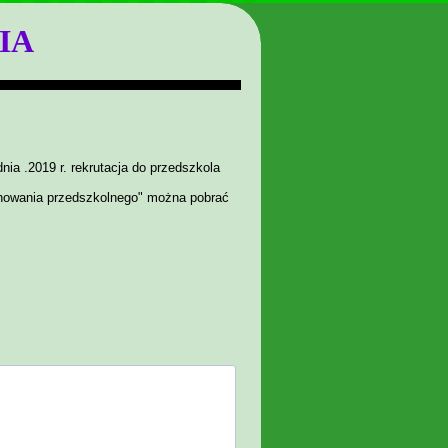
IA
a .2019 r. rekrutacja do przedszkola
chowania przedszkolnego" można pobrać