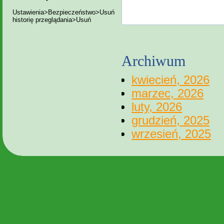
Ustawienia>Bezpieczeństwo>Usuń
historię przeglądania>Usuń
Archiwum
kwiecień, 2026
marzec, 2026
luty, 2026
grudzień, 2025
wrzesień, 2025