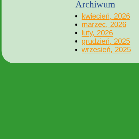
Archiwum
kwiecień, 2026
marzec, 2026
luty, 2026
grudzień, 2025
wrzesień, 2025