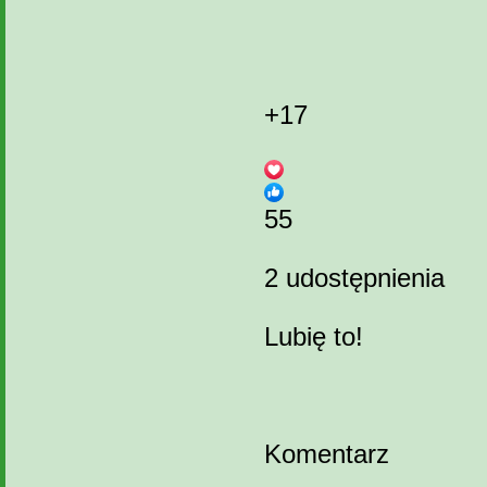
+17
5
5
2 udostępnienia
Lubię to!
Komentarz