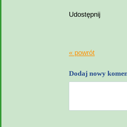
Udostępnij
« powrót
Dodaj nowy komen