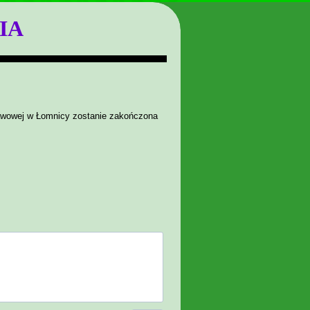
IA
tawowej w Łomnicy zostanie zakończona