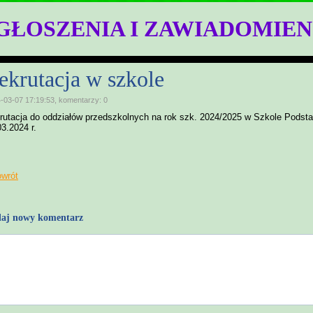
GŁOSZENIA I ZAWIADOMIEN
ekrutacja w szkole
-03-07 17:19:53, komentarzy: 0
rutacja do oddziałów przedszkolnych na rok szk. 2024/2025 w Szkole Pods
03.2024 r.
owrót
aj nowy komentarz