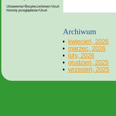
Ustawienia>Bezpieczeństwo>Usuń
historię przeglądania>Usuń
Archiwum
kwiecień, 2026
marzec, 2026
luty, 2026
grudzień, 2025
wrzesień, 2025