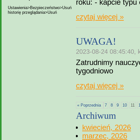
roku: - kapcie typu 
Ustawienia>Bezpieczeństwo>Usuń
historię przeglądania>Usuń
czytaj więcej »
UWAGA!
2023-08-24 08:45:40, 
Zatrudnimy nauczyc
tygodniowo
czytaj więcej »
« Poprzednia
7
8
9
10
11
Archiwum
kwiecień, 2026
marzec, 2026