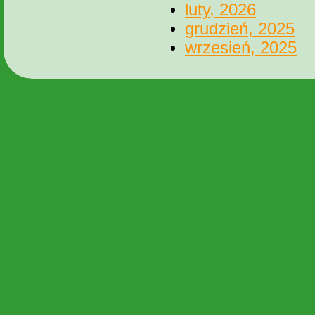
luty, 2026
grudzień, 2025
wrzesień, 2025