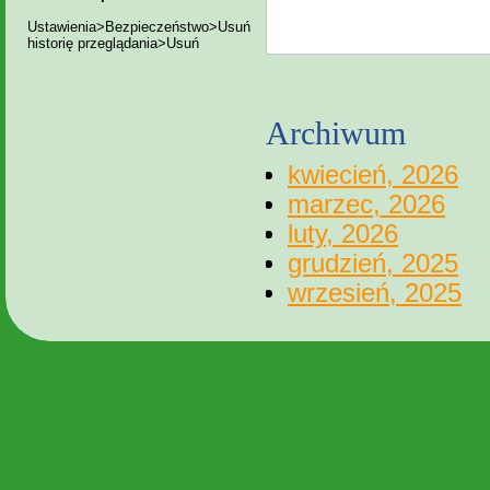
Ustawienia>Bezpieczeństwo>Usuń
historię przeglądania>Usuń
Archiwum
kwiecień, 2026
marzec, 2026
luty, 2026
grudzień, 2025
wrzesień, 2025