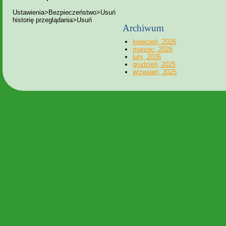
Ustawienia>Bezpieczeństwo>Usuń
historię przeglądania>Usuń
Archiwum
kwiecień, 2026
marzec, 2026
luty, 2026
grudzień, 2025
wrzesień, 2025