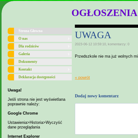
OGŁOSZENIA
Strona Głowna
UWAGA
O nas
2023-06-12 10:59:10, komentarzy: 0
Dla rodziców
Galeria
Przedszkole nie ma już
wolnych m
Dokumenty
Kontakt
Deklaracja dostępności
« powrót
Uwaga!
Dodaj nowy komentarz
Jeśli strona nie jest wyświetlana
poprawnie należy:
Google Chrome
Ustawienia>Historia>Wyczyść
dane przeglądania
Internet Explorer