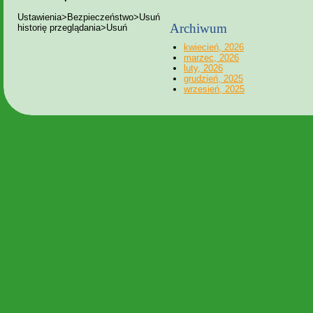
Ustawienia>Bezpieczeństwo>Usuń
Archiwum
historię przeglądania>Usuń
kwiecień, 2026
marzec, 2026
luty, 2026
grudzień, 2025
wrzesień, 2025