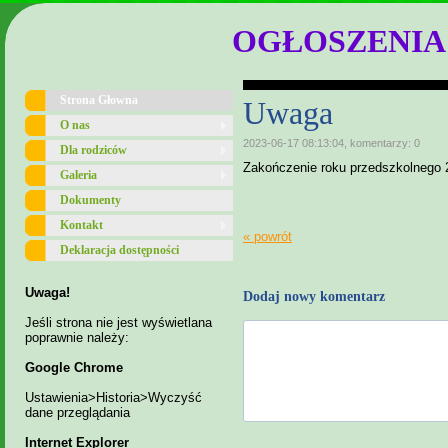
OGŁOSZENIA
Strona Głowna
Uwaga
O nas
2023-06-17 08:13:04, komentarzy: 0
Dla rodziców
Zakończenie roku przedszkolnego 2
Galeria
Dokumenty
Kontakt
« powrót
Deklaracja dostępności
Uwaga!
Dodaj nowy komentarz
Jeśli strona nie jest wyświetlana
poprawnie należy:
Google Chrome
Ustawienia>Historia>Wyczyść
dane przeglądania
Internet Explorer