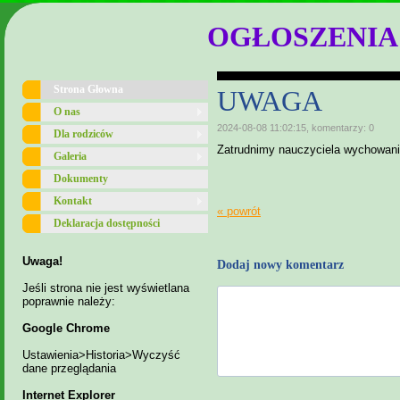
OGŁOSZENIA
Strona Głowna
UWAGA
O nas
2024-08-08 11:02:15, komentarzy: 0
Dla rodziców
Zatrudnimy nauczyciela wychowani
Galeria
Dokumenty
Kontakt
« powrót
Deklaracja dostępności
Uwaga!
Dodaj nowy komentarz
Jeśli strona nie jest wyświetlana
poprawnie należy:
Google Chrome
Ustawienia>Historia>Wyczyść
dane przeglądania
Internet Explorer