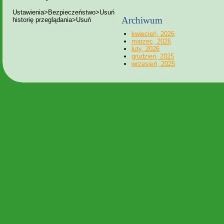
Ustawienia>Bezpieczeństwo>Usuń
Archiwum
historię przeglądania>Usuń
kwiecień, 2026
marzec, 2026
luty, 2026
grudzień, 2025
wrzesień, 2025