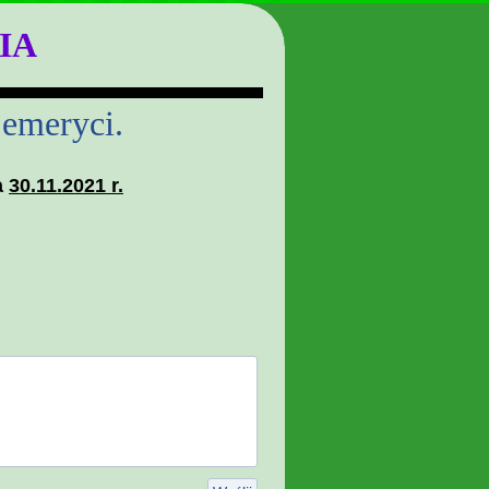
IA
emeryci.
a
30.11.2021 r.