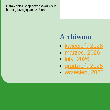
Ustawienia>Bezpieczeństwo>Usuń
historię przeglądania>Usuń
Archiwum
kwiecień, 2026
marzec, 2026
luty, 2026
grudzień, 2025
wrzesień, 2025