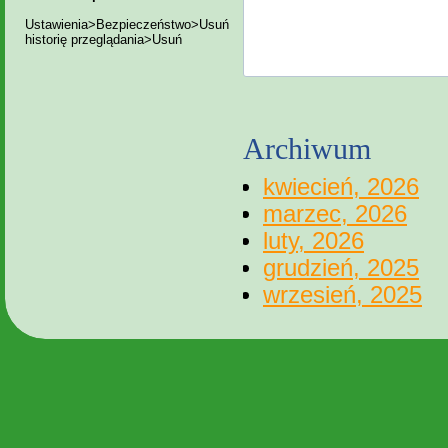
Ustawienia>Bezpieczeństwo>Usuń
historię przeglądania>Usuń
Archiwum
kwiecień, 2026
marzec, 2026
luty, 2026
grudzień, 2025
wrzesień, 2025