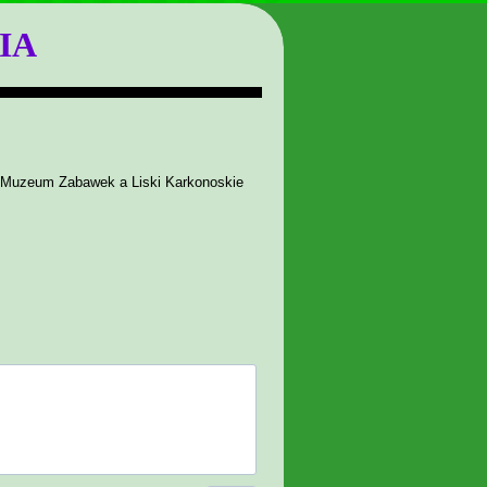
IA
ą Muzeum Zabawek a Liski Karkonoskie