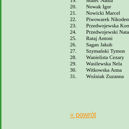
19.
Malec Nadia
20.
Nowak Igor
21.
Nowicki Marcel
22.
Piwowarek Nikode
23.
Przedwojewska Korn
24.
Przedwojewski Nat
25.
Rataj Antoni
26.
Sagan Jakub
27.
Szymański Tymon
28.
Wanielista Cezary
29.
Wasilewska Nela
30.
Witkowska Anna
31.
Woźniak Zuzanna
« powrót