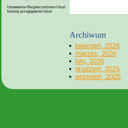
Ustawienia>Bezpieczeństwo>Usuń
historię przeglądania>Usuń
Archiwum
kwiecień, 2026
marzec, 2026
luty, 2026
grudzień, 2025
wrzesień, 2025