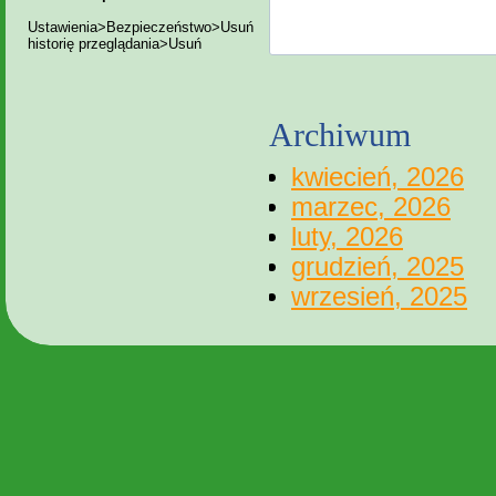
Ustawienia>Bezpieczeństwo>Usuń
historię przeglądania>Usuń
Archiwum
kwiecień, 2026
marzec, 2026
luty, 2026
grudzień, 2025
wrzesień, 2025