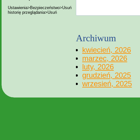
Ustawienia>Bezpieczeństwo>Usuń
historię przeglądania>Usuń
Archiwum
kwiecień, 2026
marzec, 2026
luty, 2026
grudzień, 2025
wrzesień, 2025